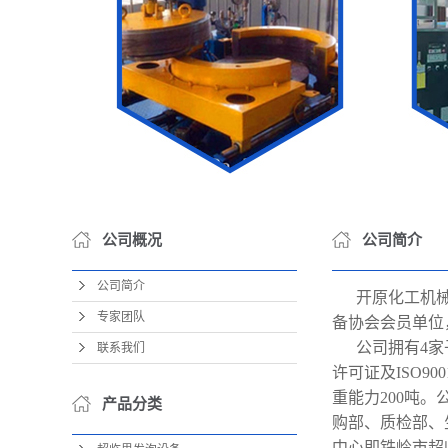
公司概况
公司简介
公司简介
开原化⼯机械
专家团队
备协会会员单位
公司拥有4
联系我们
许可证及ISO9
重能⼒200吨
产品分类
购部、质检部、
中⼼即铁岭市超