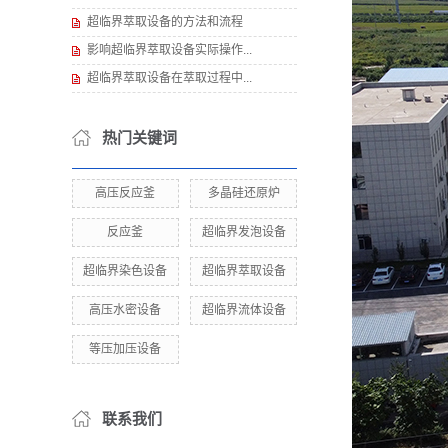
超临界萃取设备的方法和流程
影响超临界萃取设备实际操作...
超临界萃取设备在萃取过程中...
热门关键词
高压反应釜
多晶硅还原炉
反应釜
超临界发泡设备
超临界染色设备
超临界萃取设备
高压水密设备
超临界流体设备
等压加压设备
联系我们