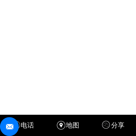
电话
地图
分享