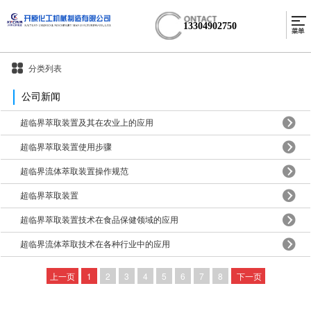
13304902750
分类列表
公司新闻
超临界萃取装置及其在农业上的应用
超临界萃取装置使用步骤
超临界流体萃取装置操作规范
超临界萃取装置
超临界萃取装置技术在食品保健领域的应用
超临界流体萃取技术在各种行业中的应用
上一页
1
2
3
4
5
6
7
8
下一页