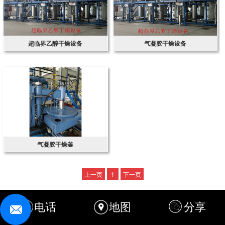
超临界乙醇干燥设备
气凝胶干燥设备
气凝胶干燥釜
上一页
1
下一页
电话
地图
分享