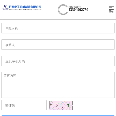
13304902750