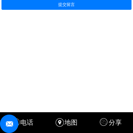
电话
地图
分享