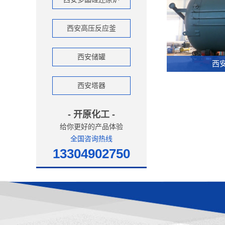
西安高压反应釜
西安储罐
西
西安塔器
- 开原化工 -
给你更好的产品体验
全国咨询热线
13304902750