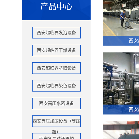
产品中心
西安超临界发泡设备
西安
西安超临界干燥设备
西安超临界萃取设备
西安超临界染色设备
西安高压水密设备
西安
西安等压加压设备（等压
罐）
西安多晶硅还原炉