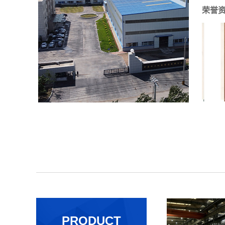
荣誉
铁岭市科技一等奖
铁岭重
PRODUCT