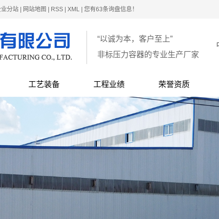
企业分站
|
网站地图
|
RSS
|
XML
|
您有
63
条询盘信息！
“以诚为本，客户至上”
非标压力容器的专业生产厂家
工艺装备
工程业绩
荣誉资质