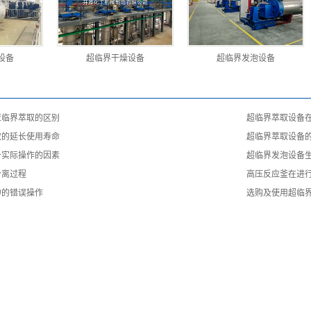
设备
超临界干燥设备
超临界发泡设备
亚临界萃取的区别
超临界萃取设备
效的延长使用寿命
超临界萃取设备
备实际操作的因素
超临界发泡设备
分离过程
高压反应釜在进
中的错误操作
选购及使用超临