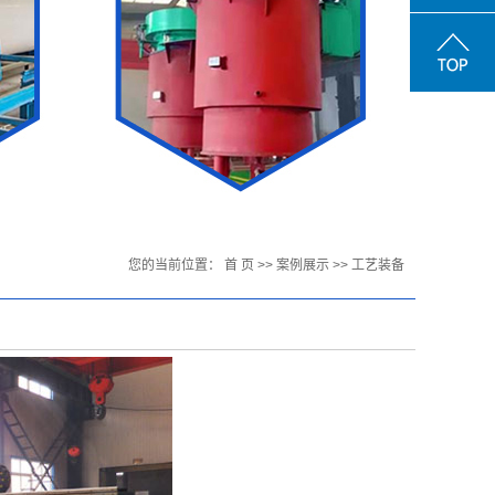
您的当前位置：
首 页
>>
案例展示
>>
工艺装备