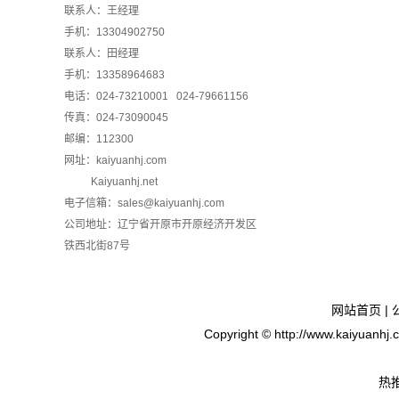
联系人：王经理
手机：13304902750
联系人：田经理
手机：13358964683
电话：024-73210001 024-79661156
传真：024-73090045
邮编：112300
网址：
kaiyuanhj.com
Kaiyuanhj.net
电子信箱：sales@kaiyuanhj.com
公司地址：辽宁省开原市开原经济开发区
铁西北街87号
网站首页
|
Copyright © http://www.ka
热