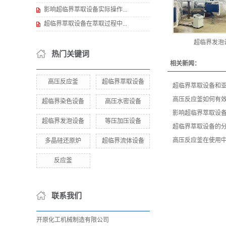
影响超临界萃取设备实际操作...
超临界萃取设备在萃取过程中...
超临界发泡
热门关键词
相关新闻：
高压反应釜
超临界萃取设备
超临界萃取设备和
高压反应釜如何有
超临界染色设备
高压水密设备
影响超临界萃取设
超临界发泡设备
等压加压设备
超临界萃取设备的
高压反应釜在使用
多晶硅还原炉
超临界流体设备
反应釜
联系我们
开原化工机械制造有限公司