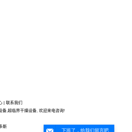
心
|
联系我们
设备
,
超临界干燥设备
, 欢迎来电咨询!
多斯