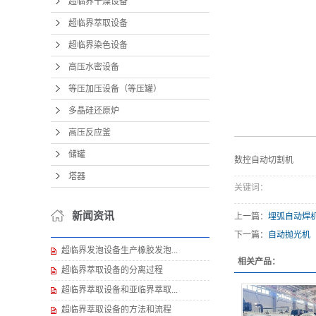
超临界干燥设备
超临界萃取设备
超临界染色设备
高压水密设备
等压加压设备（等压罐）
多晶硅还原炉
高压反应釜
储罐
数控自动切割机
塔器
关键词：
新闻资讯
上一篇：
埋弧自动焊
下一篇：
自动抛光机
超临界发泡设备生产橡胶发泡...
相关产品：
超临界萃取设备的分离过程
超临界萃取设备和亚临界萃取...
超临界萃取设备的方法和流程