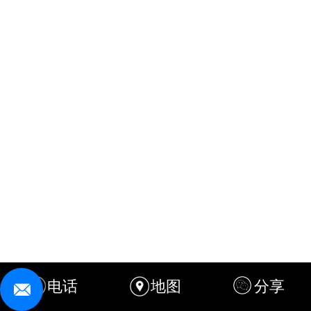
电话
地图
分享