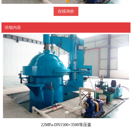
在线询价
详细内容
22MPa-DN1500×3500等压釜