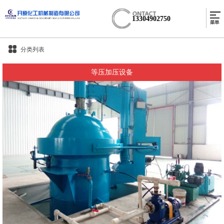
13304902750
分类列表
等压加压设备