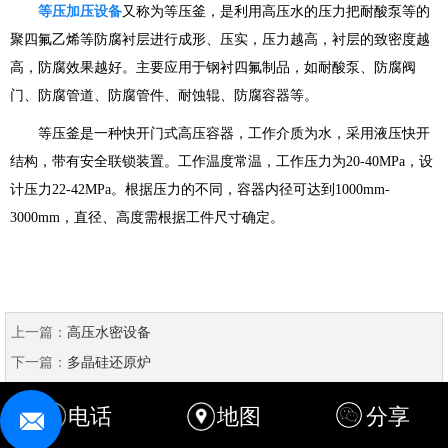
等压加压设备
又称为等压釜，是利用高压水的压力把耐酸泵等的
聚四氟乙烯等防腐衬层进行成形、压实，压力越高，衬层的致密度越
高，防腐效果越好。主要应用于钢衬四氟制品，如耐酸泵、防腐阀
门、防腐管道、防腐管件、耐蚀辊、防腐容器等。
等压釜是一种快开门式高压容器，工作介质为水，采用液压快开
结构，带有安全联锁装置。工作温度常温，工作压力为20-40MPa，设
计压力22-42MPa。根据压力的不同，容器内径可达到1000mm-
3000mm，直径、高度需根据工件尺寸确定。
上一篇：
高压水密设备
下一篇：
多晶硅还原炉
电话
地图
分享