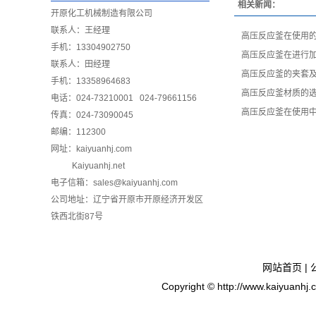
相关新闻：
开原化工机械制造有限公司
联系人：王经理
高压反应釜在使用
手机：13304902750
高压反应釜在进行
联系人：田经理
高压反应釜的夹套
手机：13358964683
高压反应釜材质的
电话：024-73210001 024-79661156
高压反应釜在使用
传真：024-73090045
邮编：112300
网址：
kaiyuanhj.com
Kaiyuanhj.net
电子信箱：sales@kaiyuanhj.com
公司地址：辽宁省开原市开原经济开发区
铁西北街87号
网站首页
|
Copyright © http://www.ka