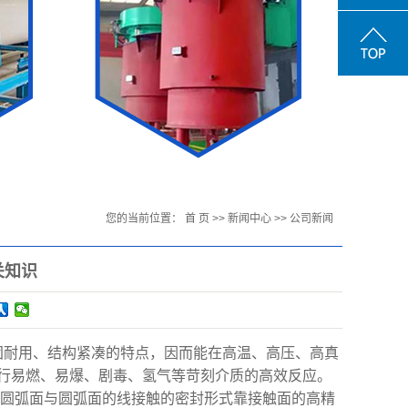
您的当前位置：
首 页
>>
新闻中心
>>
公司新闻
关知识
固耐用、结构紧凑的特点，因而能在高温、高压、高真
行易燃、易爆、剧毒、氢气等苛刻介质的高效反应。
、圆弧面与圆弧面的线接触的密封形式靠接触面的高精