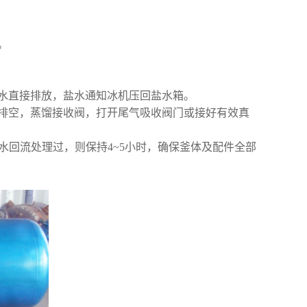
。
水直接排放，盐水通知冰机压回盐水箱。
排空，蒸馏接收阀，打开尾气吸收阀门或接好有效真
用水回流处理过，则保持4~5小时，确保釜体及配件全部