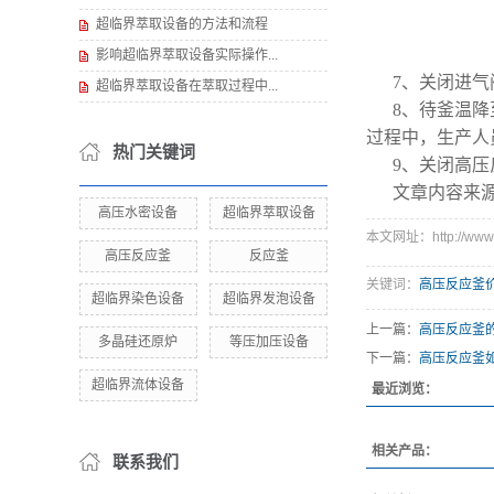
超临界萃取设备的方法和流程
影响超临界萃取设备实际操作...
7、关闭进
超临界萃取设备在萃取过程中...
8、待釜温降
过程中，生产人
热门关键词
9、关闭高
文章内容来
高压水密设备
超临界萃取设备
本文网址：http://www.k
高压反应釜
反应釜
关键词：
高压反应釜
超临界染色设备
超临界发泡设备
上一篇：
高压反应釜
多晶硅还原炉
等压加压设备
下一篇：
高压反应釜
超临界流体设备
最近浏览：
相关产品：
联系我们