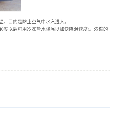
温。目的是防止空气中水汽进入。
于40度以后可用冷冻盐水降温以加快降温速度)。浓缩的