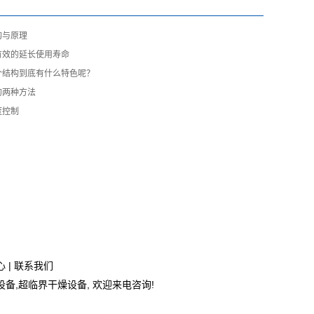
构与原理
有效的延长使用寿命
个结构到底有什么特色呢？
的两种方法
度控制
心
|
联系我们
设备
,
超临界干燥设备
, 欢迎来电咨询!