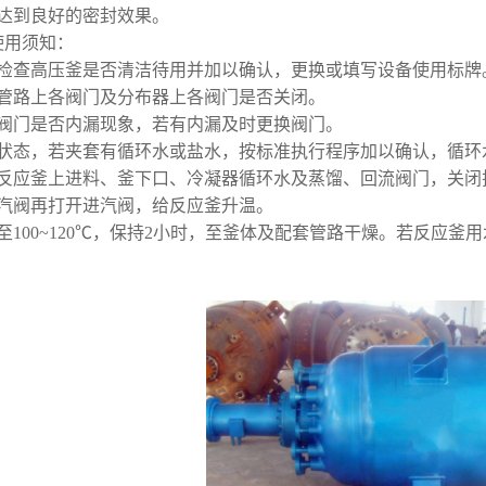
达到良好的密封效果。
使用须知：
先检查高压釜是否清洁待用并加以确认，更换或填写设备使用标牌
套管路上各阀门及分布器上各阀门是否关闭。
汽阀门是否内漏现象，若有内漏及时更换阀门。
套状态，若夹套有循环水或盐水，按标准执行程序加以确认，循环
压反应釜上进料、釜下口、冷凝器循环水及蒸馏、回流阀门，关闭
汽阀再打开进汽阀，给反应釜升温。
至100~120℃，保持2小时，至釜体及配套管路干燥。若反应釜