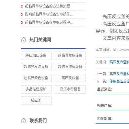
超临界萃取设备的方法和流程
影响超临界萃取设备实际操作...
高压反应釜
超临界萃取设备在萃取过程中...
高压反应釜
容器，例如反应
文章内容来
热门关键词
本文网址：http://www.k
等压加压设备
超临界萃取设备
关键词：
高压反应釜
超临界发泡设备
超临界流体设备
上一篇：
高压反应釜
超临界染色设备
高压反应釜
下一篇：
使用高压反
多晶硅还原炉
高压水密设备
最近浏览：
反应釜
相关产品：
相关新闻：
联系我们