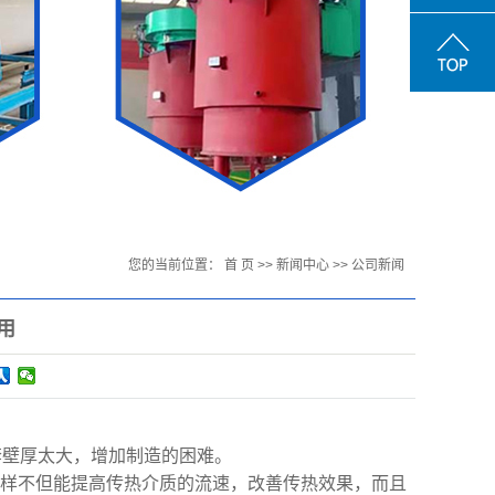
您的当前位置：
首 页
>>
新闻中心
>>
公司新闻
用
套壁厚太大，增加制造的困难。
这样不但能提高传热介质的流速，改善传热效果，而且