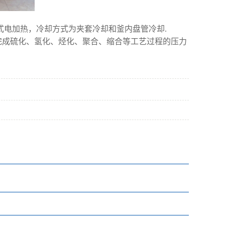
式电加热，冷却方式为夹套冷却和釜内盘管冷却.
完成硫化、氢化、烃化、聚合、缩合等工艺过程的压力