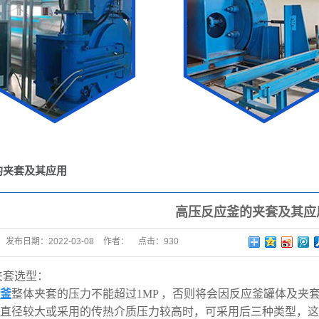
的夹套及其应用
高压反应釜的夹套及其应
发布日期：
2022-03-08
作者：
点击：
930
夹套选型：
釜
整体夹套的压力不能超过1MP ，否则将会因反应釜罐体及夹
应釜直径较大或采用的传热介质压力较高时，可采用后三种类型，