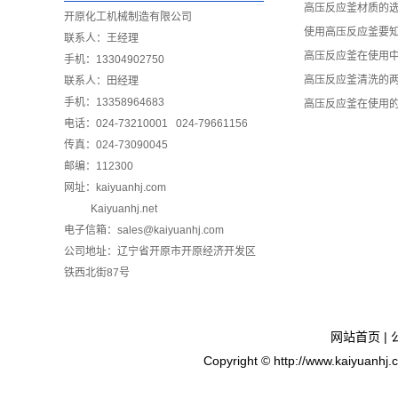
高压反应釜材质的
开原化工机械制造有限公司
使用高压反应釜要
联系人：王经理
高压反应釜在使用
手机：13304902750
高压反应釜清洗的
联系人：田经理
手机：13358964683
高压反应釜在使用
电话：024-73210001 024-79661156
传真：024-73090045
邮编：112300
网址：
kaiyuanhj.com
Kaiyuanhj.net
电子信箱：sales@kaiyuanhj.com
公司地址：辽宁省开原市开原经济开发区
铁西北街87号
网站首页
|
Copyright © http://www.ka