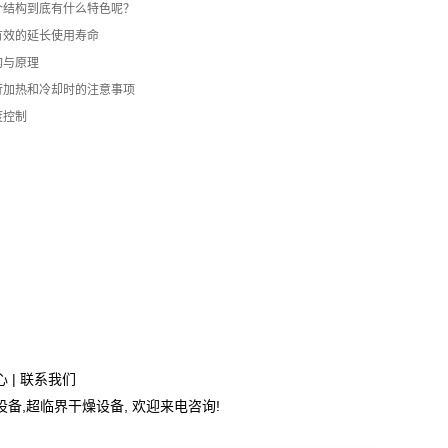
个结构到底有什么特色呢？
有效的延长使用寿命
构与原理
行加热和冷却时的注意事项
度控制
心
|
联系我们
设备
,
超临界干燥设备
, 欢迎来电咨询!