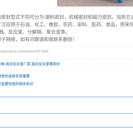
的密封型式不同可分为:填料密封，机械密封和磁力密封。加热方
广泛应用于石油、化工、橡胶、农药、染料、医药、食品，用来
器、反应釜、分解锅、聚合釜等。
源于网络，如有问题请和我联系删除！
aiyuanhj.com/news/482.html
价格
,
高压反应釜厂家
,
高压反应釜哪家好
材质的选择非常重要
应釜要知道的相关知识