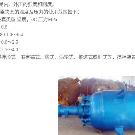
受内、外压的强度和刚度。
应釜夹套的温度及压力的使用范围如下：
套类型 温度，0C 压力MPa
0.6
 1.0～6.4
0.6～2.5
2.5～4.0
搅拌形式一般有锚式、桨式、涡轮式、推进式或框式等，搅拌装