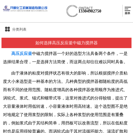
13304902750
分类列表
如何选择高压反应釜中磁力搅拌器
高压反应釜
中磁力搅拌器一个好的选型方法具备两个条件，一是
选择结果合理，一是选择方法简便，而这两点却往往难以同时具备。
由于液体的粘度对搅拌状态有很大的影响，所以根据搅拌介质粘
度大小来选型是一种基本的方法。几种典型的搅拌器都随粘度的高低
而有不同的使用范围。随粘度增高的各种搅拌器使用顺序为推进式、
涡轮式、浆式、锚式和螺带式等，这里对推进式的分得较细，提出了
大容量液体时用低转速，小容量液体时用高转速。这个选型图不是绝
对地规定了使用浆型的限制，实际上各种浆型的使用范围是有重叠
的，例如浆式由于其结构简单，用挡板可以改善流型，所以在低粘度
时也是应用得较普遍的。而涡轮式由于其对流循环能力、湍流扩散和