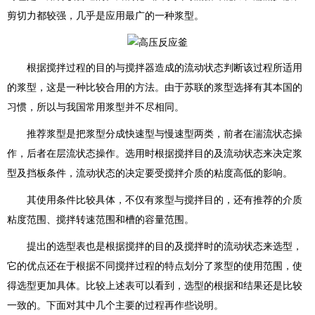
剪切力都较强，几乎是应用最广的一种浆型。
根据搅拌过程的目的与搅拌器造成的流动状态判断该过程所适用
的浆型，这是一种比较合用的方法。由于苏联的浆型选择有其本国的
习惯，所以与我国常用浆型并不尽相同。
推荐浆型是把浆型分成快速型与慢速型两类，前者在湍流状态操
作，后者在层流状态操作。选用时根据搅拌目的及流动状态来决定浆
型及挡板条件，流动状态的决定要受搅拌介质的粘度高低的影响。
其使用条件比较具体，不仅有浆型与搅拌目的，还有推荐的介质
粘度范围、搅拌转速范围和槽的容量范围。
提出的选型表也是根据搅拌的目的及搅拌时的流动状态来选型，
它的优点还在于根据不同搅拌过程的特点划分了浆型的使用范围，使
得选型更加具体。比较上述表可以看到，选型的根据和结果还是比较
一致的。下面对其中几个主要的过程再作些说明。