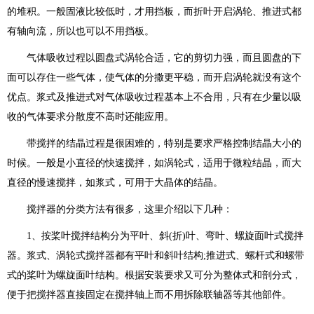
的堆积。一般固液比较低时，才用挡板，而折叶开启涡轮、推进式都
有轴向流，所以也可以不用挡板。
气体吸收过程以圆盘式涡轮合适，它的剪切力强，而且圆盘的下
面可以存住一些气体，使气体的分撒更平稳，而开启涡轮就没有这个
优点。浆式及推进式对气体吸收过程基本上不合用，只有在少量以吸
收的气体要求分散度不高时还能应用。
带搅拌的结晶过程是很困难的，特别是要求严格控制结晶大小的
时候。一般是小直径的快速搅拌，如涡轮式，适用于微粒结晶，而大
直径的慢速搅拌，如浆式，可用于大晶体的结晶。
搅拌器的分类方法有很多，这里介绍以下几种：
1、按桨叶搅拌结构分为平叶、斜(折)叶、弯叶、螺旋面叶式搅拌
器。浆式、涡轮式搅拌器都有平叶和斜叶结构;推进式、螺杆式和螺带
式的桨叶为螺旋面叶结构。根据安装要求又可分为整体式和剖分式，
便于把搅拌器直接固定在搅拌轴上而不用拆除联轴器等其他部件。